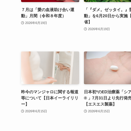
７月は「愛の血液助け合い運
「『ダメ。ゼッタイ。』
動」月間（令和８年度）
動」を6月20日から実施
省】
2026年6月19日
2026年6月19日
昨今のマンジャロに関する報道
日本初*のED治療薬「シ
等について【日本イーライリリ
® 」7月31日より先行発
ー】
【エスエス製薬】
2026年6月15日
2026年6月15日