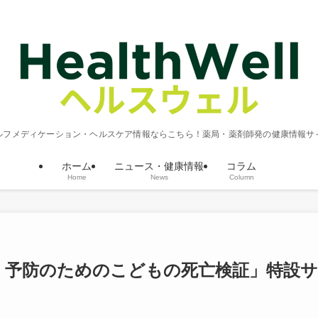
ルフメディケーション・ヘルスケア情報ならこちら！薬局・薬剤師発の健康情報サ
ホーム
ニュース・健康情報
コラム
Home
News
Column
Review 予防のためのこどもの死亡検証」特設サ