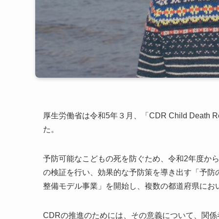
厚生労働省は令和5年３月、「CDR Child Dea
た。
予防可能なこどもの死を防ぐため、令和2年度か
の検証を行い、効果的な予防策を導き出す「予防のための
整備モデル事業」を開始し、複数の都道府県にお
CDRの推進のためには、その意義について、関係