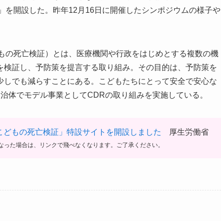
の死亡検証」を開設した。昨年12月16日に開催したシンポジウムの様子や
のためのこどもの死亡検証）とは、医療機関や行政をはじめとする複数の機
を検証し、予防策を提言する取り組み。その目的は、予防策を
少しでも減らすことにある。こどもたちにとって安全で安心な
治体でモデル事業としてCDRの取り組みを実施している。
 予防のためこどもの死亡検証」特設サイトを開設しました
厚生労働省
なった場合は、リンクで飛べなくなります。ご了承ください。