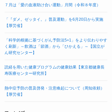
７月は「愛の血液助け合い運動」月間（令和８年度）
「『ダメ。ゼッタイ。』普及運動」を6月20日から実施
【厚労省】
「科学的根拠に基づくがん予防法5+1」をより伝わりやす
く刷新」～飲酒は「節酒」から「ひかえる」～【国立が
ん研究センター】
読経を用いた健康プログラムの健康効果【東京都健康長
寿医療センター研究所】
熱中症予防の普及啓発・注意喚起について（周知依頼）
【厚労省】