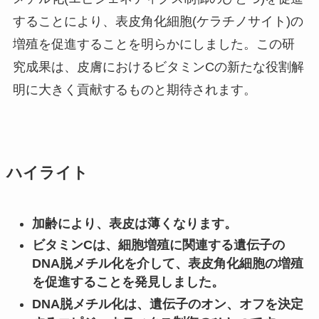
することにより、表皮角化細胞(ケラチノサイト)の
増殖を促進することを明らかにしました。この研
究成果は、皮膚におけるビタミンCの新たな役割解
明に大きく貢献するものと期待されます。
ハイライト
加齢により、表皮は薄くなります。
ビタミンCは、細胞増殖に関連する遺伝子の
DNA脱メチル化を介して、表皮角化細胞の増殖
を促進することを発見しました。
DNA脱メチル化は、遺伝子のオン、オフを決定