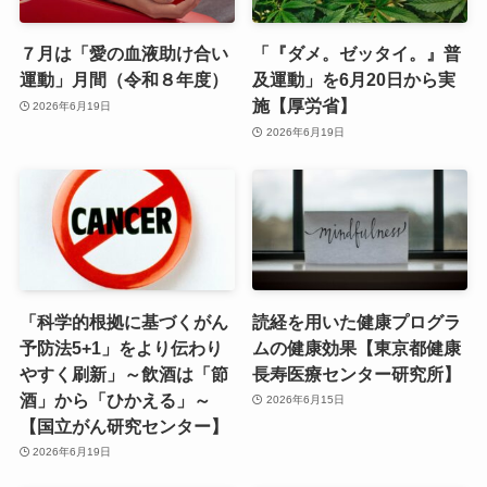
７月は「愛の血液助け合い
「『ダメ。ゼッタイ。』普
運動」月間（令和８年度）
及運動」を6月20日から実
施【厚労省】
2026年6月19日
2026年6月19日
「科学的根拠に基づくがん
読経を用いた健康プログラ
予防法5+1」をより伝わり
ムの健康効果【東京都健康
やすく刷新」～飲酒は「節
長寿医療センター研究所】
酒」から「ひかえる」～
2026年6月15日
【国立がん研究センター】
2026年6月19日