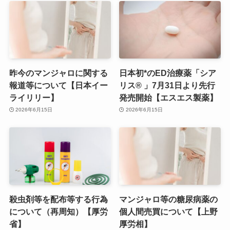
昨今のマンジャロに関する
日本初*のED治療薬「シア
報道等について【日本イー
リス® 」7月31日より先行
ライリリー】
発売開始【エスエス製薬】
2026年6月15日
2026年6月15日
殺虫剤等を配布等する行為
マンジャロ等の糖尿病薬の
について（再周知）【厚労
個人間売買について【上野
省】
厚労相】