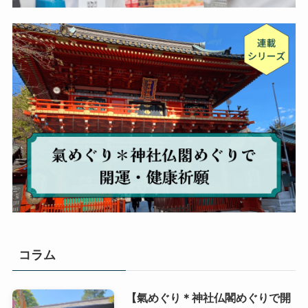
コラム
【氣めぐり＊神社仏閣めぐりで開