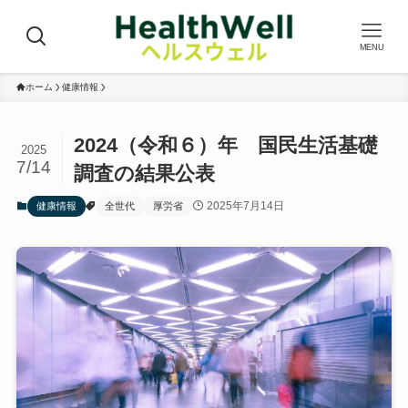
MENU
ホーム
健康情報
2024（令和６）年 国民生活基礎
2025
7/14
調査の結果公表
2025年7月14日
健康情報
全世代
厚労省