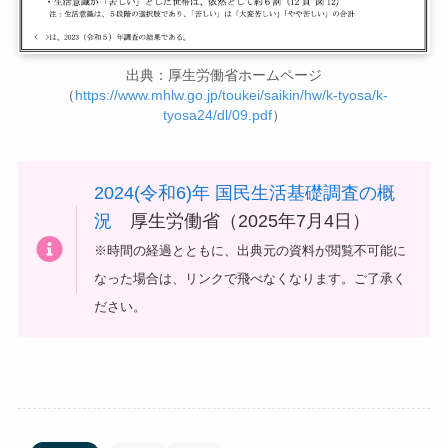
出典：厚生労働省ホームページ
（
https://www.mhlw.go.jp/toukei/saikin/hw/k-tyosa/k-
tyosa24/dl/09.pdf
）
2024(令和6)年 国民生活基礎調査の概
況
厚生労働省（2025年7月4日）
※時間の経過とともに、出典元の資料が閲覧不可能に
なった場合は、リンクで飛べなくなります。ご了承く
ださい。