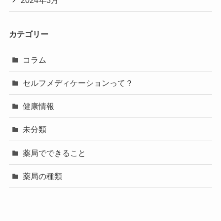
2024年3月
カテゴリー
コラム
セルフメディケーションって？
健康情報
未分類
薬局でできること
薬局の種類