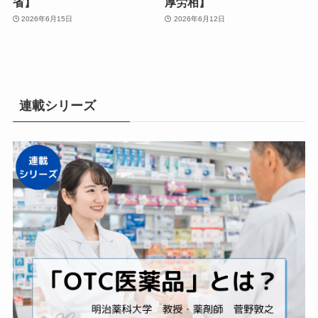
省】
厚労相】
2026年6月15日
2026年6月12日
連載シリーズ