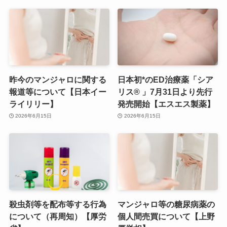
昨今のマンジャロに関する
日本初*のED治療薬「シア
報道等について【日本イー
リス® 」7月31日より先行
ライリリー】
発売開始【エスエス製薬】
2026年6月15日
2026年6月15日
殺虫剤等を配布等する行為
マンジャロ等の糖尿病薬の
について（再周知）【厚労
個人間売買について【上野