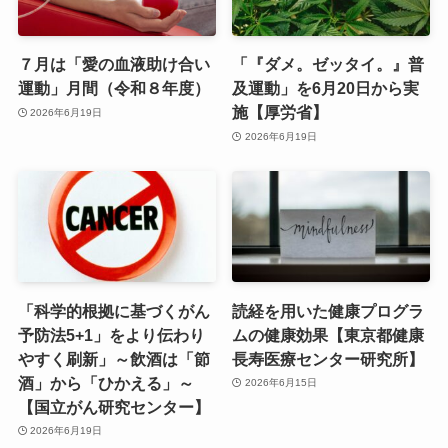
７月は「愛の血液助け合い
「『ダメ。ゼッタイ。』普
運動」月間（令和８年度）
及運動」を6月20日から実
施【厚労省】
2026年6月19日
2026年6月19日
「科学的根拠に基づくがん
読経を用いた健康プログラ
予防法5+1」をより伝わり
ムの健康効果【東京都健康
やすく刷新」～飲酒は「節
長寿医療センター研究所】
酒」から「ひかえる」～
2026年6月15日
【国立がん研究センター】
2026年6月19日