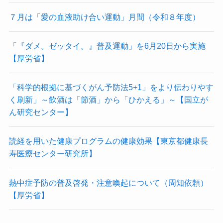
７月は「愛の血液助け合い運動」月間（令和８年度）
「『ダメ。ゼッタイ。』普及運動」を6月20日から実施
【厚労省】
「科学的根拠に基づくがん予防法5+1」をより伝わりやす
く刷新」～飲酒は「節酒」から「ひかえる」～【国立が
ん研究センター】
読経を用いた健康プログラムの健康効果【東京都健康長
寿医療センター研究所】
熱中症予防の普及啓発・注意喚起について（周知依頼）
【厚労省】