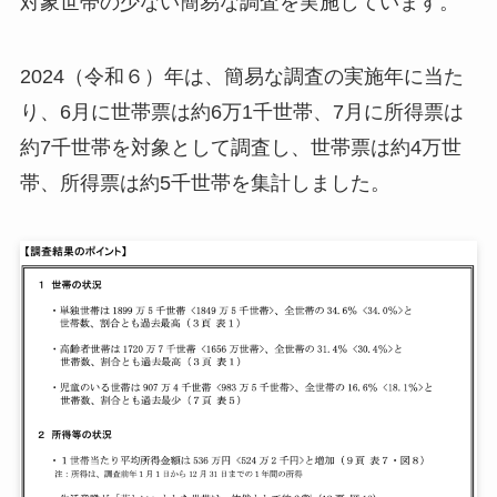
対象世帯の少ない簡易な調査を実施しています。
2024（令和６）年は、簡易な調査の実施年に当た
り、6月に世帯票は約6万1千世帯、7月に所得票は
約7千世帯を対象として調査し、世帯票は約4万世
帯、所得票は約5千世帯を集計しました。