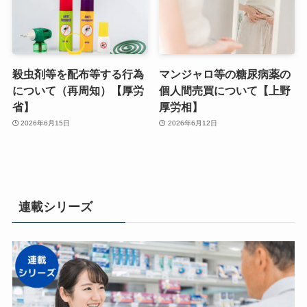
殺虫剤等を配布等する行為
マンジャロ等の糖尿病薬の
について（再周知）【厚労
個人間売買について【上野
省】
厚労相】
2026年6月15日
2026年6月12日
連載シリーズ