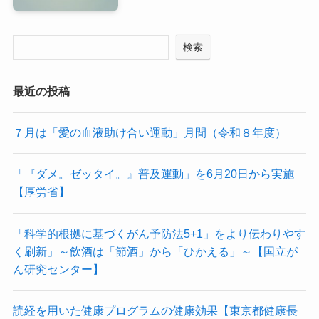
検索
最近の投稿
７月は「愛の血液助け合い運動」月間（令和８年度）
「『ダメ。ゼッタイ。』普及運動」を6月20日から実施
【厚労省】
「科学的根拠に基づくがん予防法5+1」をより伝わりやす
く刷新」～飲酒は「節酒」から「ひかえる」～【国立が
ん研究センター】
読経を用いた健康プログラムの健康効果【東京都健康長