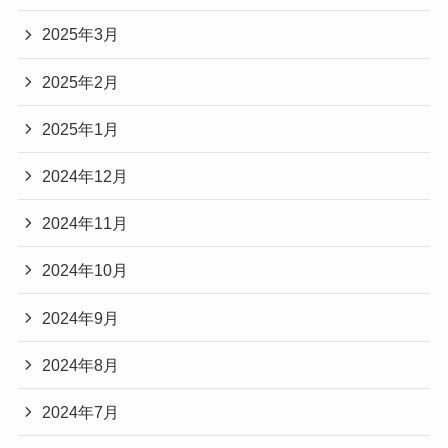
2025年3月
2025年2月
2025年1月
2024年12月
2024年11月
2024年10月
2024年9月
2024年8月
2024年7月