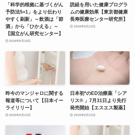
「科学的根拠に基づくがん
読経を用いた健康プログラ
予防法5+1」をより伝わり
ムの健康効果【東京都健康
やすく刷新」～飲酒は「節
長寿医療センター研究所】
酒」から「ひかえる」～
2026年6月15日
【国立がん研究センター】
2026年6月19日
昨今のマンジャロに関する
日本初*のED治療薬「シア
報道等について【日本イー
リス® 」7月31日より先行
ライリリー】
発売開始【エスエス製薬】
2026年6月15日
2026年6月15日