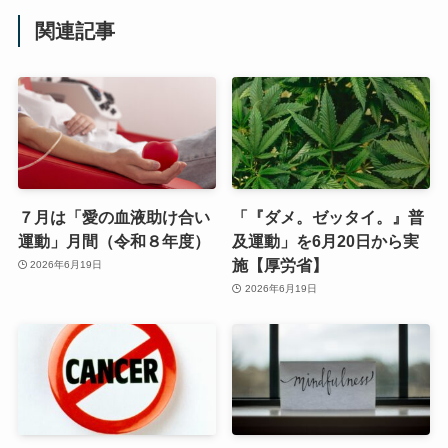
関連記事
７月は「愛の血液助け合い
「『ダメ。ゼッタイ。』普
運動」月間（令和８年度）
及運動」を6月20日から実
施【厚労省】
2026年6月19日
2026年6月19日