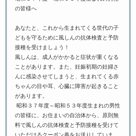
の皆様へ
あなたと、これから生まれてくる世代の子
どもを守るために風しんの抗体検査と予防
接種を受けましょう！
風しんは、成人がかかると症状が重くなる
ことがあります。また、妊娠初期の妊婦さ
んに感染させてしまうと、生まれてくる赤
ちゃんの目や耳、心臓に障害が起きること
があります。
昭和３７年度～昭和５３年度生まれの男性
の皆様に、お住まいの自治体から、原則無
料で風しんの抗体検査と予防接種を受けて
いただけるクーポン券をお送りしていま