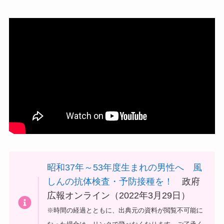
昭和37年～53年度生まれの男性へ 風
しんの抗体検査・予防接種を！
政府
広報オンライン（2022年3月29日）
※時間の経過とともに、出典元の資料が閲覧不可能に