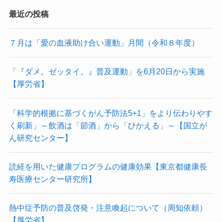
最近の投稿
７月は「愛の血液助け合い運動」月間（令和８年度）
「『ダメ。ゼッタイ。』普及運動」を6月20日から実施
【厚労省】
「科学的根拠に基づくがん予防法5+1」をより伝わりやす
く刷新」～飲酒は「節酒」から「ひかえる」～【国立が
ん研究センター】
読経を用いた健康プログラムの健康効果【東京都健康長
寿医療センター研究所】
熱中症予防の普及啓発・注意喚起について（周知依頼）
【厚労省】