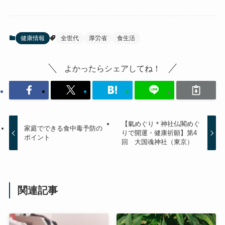
健康情報
全世代
厚労省
食生活
よかったらシェアしてね！
【氣めぐり＊神社仏閣めぐ
家庭でできる食中毒予防の
りで開運・健康祈願】第4
ポイント
回 大国魂神社（東京）
関連記事