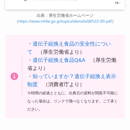
出典：厚生労働省ホームページ
（
https://www.mhlw.go.jp/topics/idenshi/dl/h22-00.pdf
）
・
遺伝子組換え食品の安全性につい
て
（厚生労働省より）
・
遺伝子組換え食品Q&A
（厚生労働
省より）
・
知っていますか？遺伝子組換え表示
制度
（消費者庁より）
※時間の経過とともに、出典元の資料が閲覧不可能に
なった場合は、リンクで飛べなくなります。ご了承く
ださい。