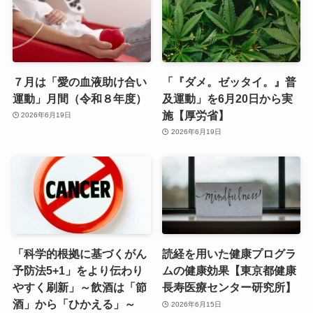
７月は「愛の血液助け合い
「『ダメ。ゼッタイ。』普
運動」月間（令和８年度）
及運動」を6月20日から実
施【厚労省】
2026年6月19日
2026年6月19日
「科学的根拠に基づくがん
読経を用いた健康プログラ
予防法5+1」をより伝わり
ムの健康効果【東京都健康
やすく刷新」～飲酒は「節
長寿医療センター研究所】
酒」から「ひかえる」～
2026年6月15日