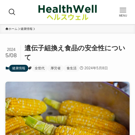
MENU
ホーム
健康情報
遺伝子組換え食品の安全性につい
2024
5/08
て
2024年5月8日
健康情報
全世代
厚労省
食生活