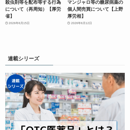
殺虫剤等を配布等する行為
マンジャロ等の糖尿病薬の
について（再周知）【厚労
個人間売買について【上野
省】
厚労相】
2026年6月15日
2026年6月12日
連載シリーズ