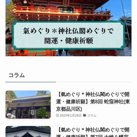
コラム
【氣めぐり＊神社仏閣めぐりで開
運・健康祈願】第8回 蛇窪神社(東
京都品川区)
2025年1月28日
コラム
【氣めぐり＊神社仏閣めぐりで開