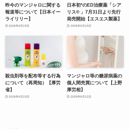
昨今のマンジャロに関する
日本初*のED治療薬「シア
報道等について【日本イー
リス® 」7月31日より先行
ライリリー】
発売開始【エスエス製薬】
2026年6月15日
2026年6月15日
殺虫剤等を配布等する行為
マンジャロ等の糖尿病薬の
について（再周知）【厚労
個人間売買について【上野
省】
厚労相】
2026年6月15日
2026年6月12日