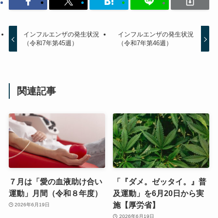
インフルエンザの発生状況
インフルエンザの発生状況
（令和7年第45週）
（令和7年第46週）
関連記事
７月は「愛の血液助け合い
「『ダメ。ゼッタイ。』普
運動」月間（令和８年度）
及運動」を6月20日から実
施【厚労省】
2026年6月19日
2026年6月19日