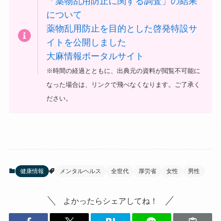
「薬物乱用防止に関する調査」の結果
について
薬物乱用防止を目的とした啓発特設サ
イトを公開しました
大麻情報ポータルサイト
※時間の経過とともに、出典元の資料が閲覧不可能に
なった場合は、リンクで飛べなくなります。ご了承く
ださい。
健康情報
メンタルヘルス
全世代
厚労省
女性
男性
よかったらシェアしてね！