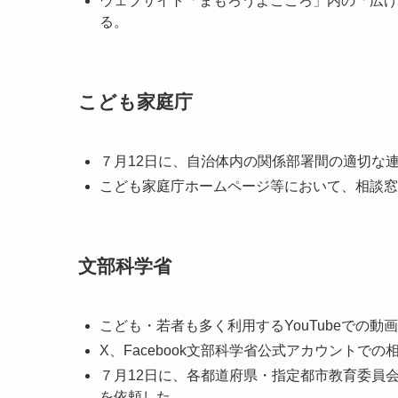
ウェブサイト「まもろうよこころ」内の「広げ
る。
こども家庭庁
７月12日に、自治体内の関係部署間の適切な
こども家庭庁ホームページ等において、相談窓
文部科学省
こども・若者も多く利用するYouTubeでの動
X、Facebook文部科学省公式アカウントでの
７月12日に、各都道府県・指定都市教育委員
を依頼した。