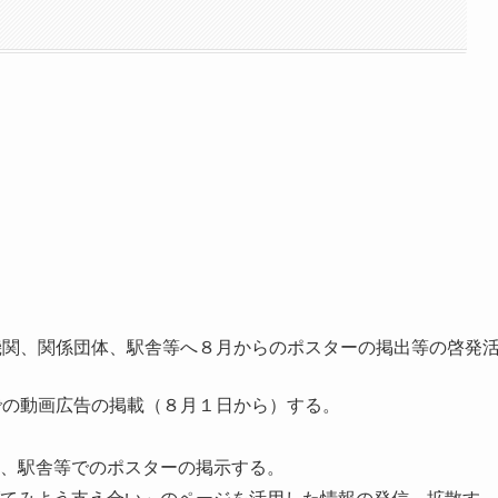
機関、関係団体、駅舎等へ８月からのポスターの掲出等の啓発
Sでの動画広告の掲載（８月１日から）する。
、駅舎等でのポスターの掲示する。