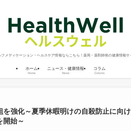
ルフメディケーション・ヘルスケア情報ならこちら！薬局・薬剤師発の健康情報サ
ホーム
ニュース・健康情報
コラム
Home
News
Column
組を強化～夏季休暇明けの自殺防止に向け
を開始～