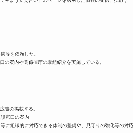
てみよう支え合い」のページを活用した情報の発信、拡散す
連携等を依頼した。
口の案内や関係省庁の取組紹介を実施している。
画広告の掲載する。
相談窓口の案内
会等に組織的に対応できる体制の整備や、見守りの強化等の対