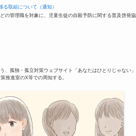
に係る取組について（通知）
どの管理職を対象に、児童生徒の自殺予防に関する普及啓発協
う、孤独・孤立対策ウェブサイト「あなたはひとりじゃない」
対策推進室のX等での周知する。