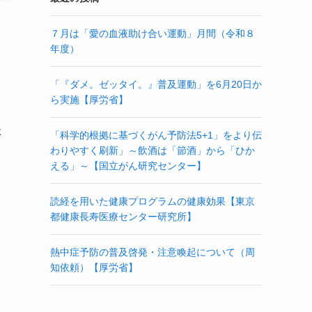
７月は「愛の血液助け合い運動」月間（令和８
年度）
「『ダメ。ゼッタイ。』普及運動」を6月20日か
ら実施【厚労省】
た
「科学的根拠に基づくがん予防法5+1」をより伝
わりやすく刷新」～飲酒は「節酒」から「ひか
える」～【国立がん研究センター】
読経を用いた健康プログラムの健康効果【東京
都健康長寿医療センター研究所】
熱中症予防の普及啓発・注意喚起について（周
知依頼）【厚労省】