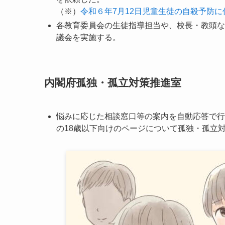
（※）
令和６年7月12日児童生徒の自殺予防
各教育委員会の生徒指導担当や、校長・教頭な
議会を実施する。
内閣府孤独・孤立対策推進室
悩みに応じた相談窓口等の案内を自動応答で行
の18歳以下向けのページについて孤独・孤立