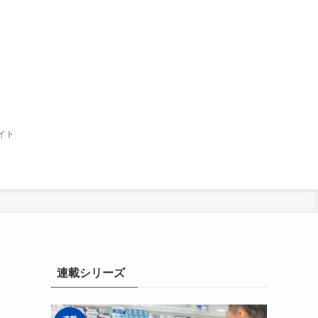
イト
連載シリーズ