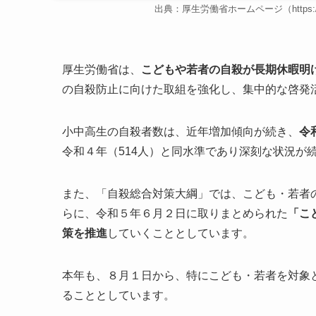
出典：厚生労働省ホームページ（https://www.mh
厚生労働省は、
こどもや若者の自殺が長期休暇明
の自殺防止に向けた取組を強化し、集中的な啓発
小中高生の自殺者数は、近年増加傾向が続き、
令
令和４年（514人）と同水準であり深刻な状況が
また、「自殺総合対策大綱」では、こども・若者
らに、令和５年６月２日に取りまとめられた
「こ
策を推進
していくこととしています。
本年も、８月１日から、特にこども・若者を対象
ることとしています。