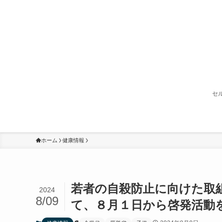
セ
ホーム
健康情報
若者の自殺防止に向けた取
2024
8/09
て、８月１日から啓発活動