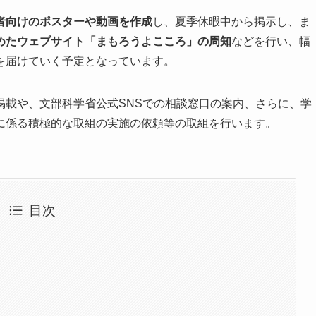
者向けのポスターや動画を作成
し、夏季休暇中から掲示し、ま
めたウェブサイト「まもろうよこころ」の周知
などを行い、幅
を届けていく予定となっています。
の掲載や、文部科学省公式SNSでの相談窓口の案内、さらに、学
に係る積極的な取組の実施の依頼等の取組を行います。
目次