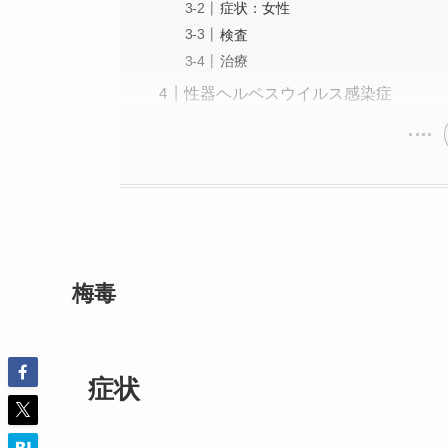
症状：女性
検査
治療
性器ヘルペスウイルス感染症
梅毒
症状