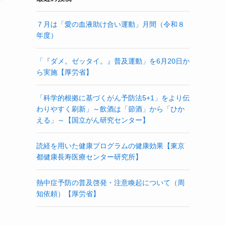
７月は「愛の血液助け合い運動」月間（令和８
年度）
「『ダメ。ゼッタイ。』普及運動」を6月20日か
ら実施【厚労省】
「科学的根拠に基づくがん予防法5+1」をより伝
わりやすく刷新」～飲酒は「節酒」から「ひか
える」～【国立がん研究センター】
読経を用いた健康プログラムの健康効果【東京
都健康長寿医療センター研究所】
熱中症予防の普及啓発・注意喚起について（周
知依頼）【厚労省】