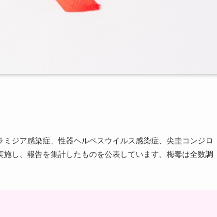
ラミジア感染症、性器ヘルペスウイルス感染症、尖圭コンジロ
実施し、報告を集計したものを公表しています。梅毒は全数調