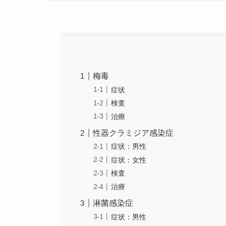
梅毒
症状
検査
治療
性器クラミジア感染症
症状：男性
症状：女性
検査
治療
淋菌感染症
症状：男性