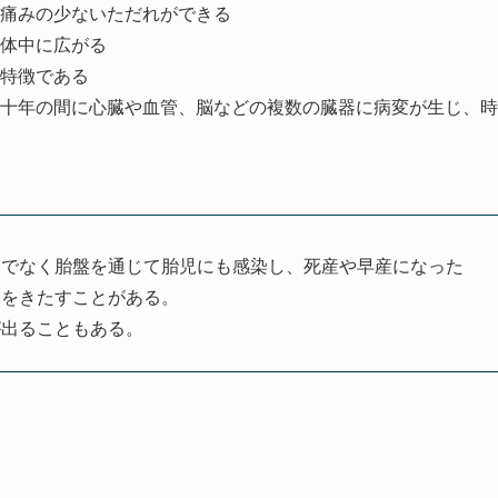
痛みの少ないただれができる
体中に広がる
特徴である
十年の間に心臓や血管、脳などの複数の臓器に病変が生じ、時
けでなく胎盤を通じて胎児にも感染し、死産や早産になった
常をきたすことがある。
が出ることもある。