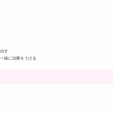
治す
一緒に治療をうける