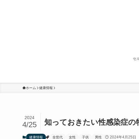
セ
ホーム
健康情報
2024
知っておきたい性感染症の
4/25
2024年4月25日
健康情報
全世代
女性
子供
男性