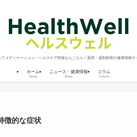
ルフメディケーション・ヘルスケア情報ならこちら！薬局・薬剤師発の健康情報サ
ホーム
ニュース・健康情報
コラム
Home
News
Column
特徴的な症状