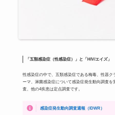
「五類感染症（性感染症）」と「HIV/エイズ」
性感染症の中で、五類感染症である梅毒、性器ク
ーマ、淋菌感染症について感染症発生動向調査を
査、他の4疾患は定点調査です。
感染症発生動向調査週報（IDWR）