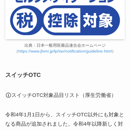
出典：日本一般用医藥品連合会ホームページ
（
https://www.jfsmi.jp/lp/tax/notification/guideline.html
）
スイッチOTC
スイッチOTC対象品目リスト（厚生労働省）
令和4年1月1日から、スイッチOTC以外にも対象と
なる商品が追加されました。令和4年以降新しく対