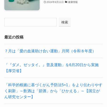
2024年9月11日
健康情報
検索
最近の投稿
７月は「愛の血液助け合い運動」月間（令和８年度）
「『ダメ。ゼッタイ。』普及運動」を6月20日から実施
【厚労省】
「科学的根拠に基づくがん予防法5+1」をより伝わりやす
く刷新」～飲酒は「節酒」から「ひかえる」～【国立が
ん研究センター】