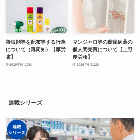
殺虫剤等を配布等する行為
マンジャロ等の糖尿病薬の
について（再周知）【厚労
個人間売買について【上野
省】
厚労相】
2026年6月15日
2026年6月12日
連載シリーズ