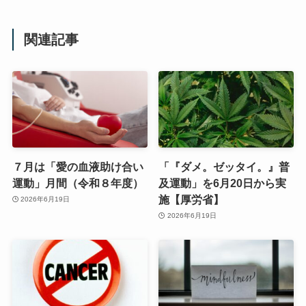
関連記事
７月は「愛の血液助け合い
「『ダメ。ゼッタイ。』普
運動」月間（令和８年度）
及運動」を6月20日から実
施【厚労省】
2026年6月19日
2026年6月19日