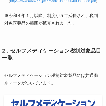
（
https://www.mhlw.go.jp/content/10800000/000895388.pdf
）
※令和４年１月以降、制度が５年延長され、税制
対象医薬品の範囲が拡充されました。
2．セルフメディケーション税制対象品目
一覧
セルフメディケーション税制対象製品には共通識
別マークがついています。