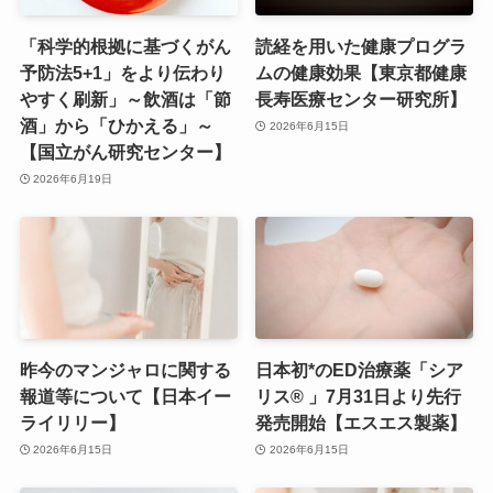
「科学的根拠に基づくがん
読経を用いた健康プログラ
予防法5+1」をより伝わり
ムの健康効果【東京都健康
やすく刷新」～飲酒は「節
長寿医療センター研究所】
酒」から「ひかえる」～
2026年6月15日
【国立がん研究センター】
2026年6月19日
昨今のマンジャロに関する
日本初*のED治療薬「シア
報道等について【日本イー
リス® 」7月31日より先行
ライリリー】
発売開始【エスエス製薬】
2026年6月15日
2026年6月15日