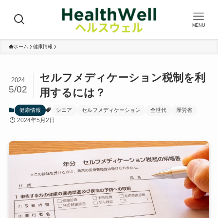
MENU
ホーム
健康情報
セルフメディケーション税制を利
2024
5/02
用するには？
健康情報
シニア
セルフメディケーション
全世代
厚労省
2024年5月2日