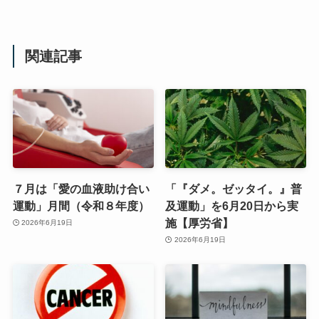
関連記事
７月は「愛の血液助け合い
「『ダメ。ゼッタイ。』普
運動」月間（令和８年度）
及運動」を6月20日から実
施【厚労省】
2026年6月19日
2026年6月19日