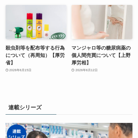
殺虫剤等を配布等する行為
マンジャロ等の糖尿病薬の
について（再周知）【厚労
個人間売買について【上野
省】
厚労相】
2026年6月15日
2026年6月12日
連載シリーズ