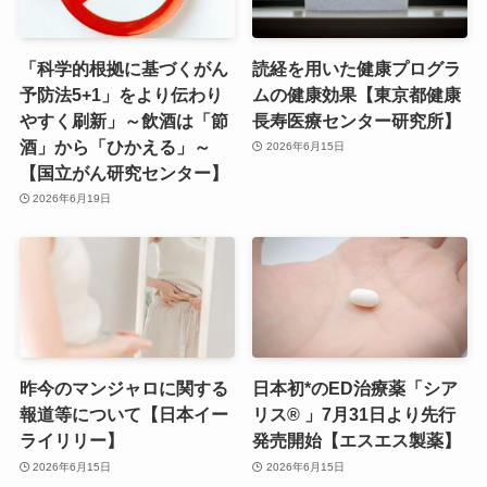
「科学的根拠に基づくがん
読経を用いた健康プログラ
予防法5+1」をより伝わり
ムの健康効果【東京都健康
やすく刷新」～飲酒は「節
長寿医療センター研究所】
酒」から「ひかえる」～
2026年6月15日
【国立がん研究センター】
2026年6月19日
昨今のマンジャロに関する
日本初*のED治療薬「シア
報道等について【日本イー
リス® 」7月31日より先行
ライリリー】
発売開始【エスエス製薬】
2026年6月15日
2026年6月15日