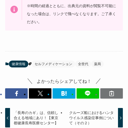
※時間の経過とともに、出典元の資料が閲覧不可能に
なった場合は、リンクで飛べなくなります。ご了承く
ださい。
健康情報
セルフメディケーション
全世代
薬局
よかったらシェアしてね！
「長寿のカギ」は、信頼し
クルーズ船におけるハンタ
合える地域にあり！【東京
ウイルス感染症事例につい
都健康長寿医療センター】
て（その２）