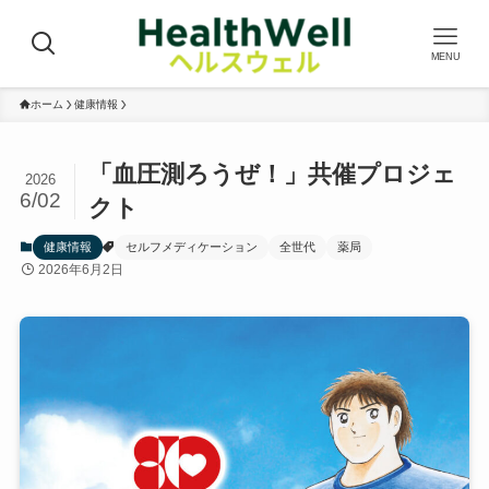
MENU
ホーム
健康情報
「血圧測ろうぜ！」共催プロジェ
2026
6/02
クト
健康情報
セルフメディケーション
全世代
薬局
2026年6月2日