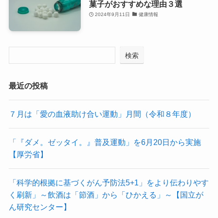
菓子がおすすめな理由３選
2024年9月11日
健康情報
検索
最近の投稿
７月は「愛の血液助け合い運動」月間（令和８年度）
「『ダメ。ゼッタイ。』普及運動」を6月20日から実施
【厚労省】
「科学的根拠に基づくがん予防法5+1」をより伝わりやす
く刷新」～飲酒は「節酒」から「ひかえる」～【国立が
ん研究センター】